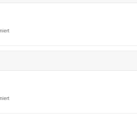
niert
niert