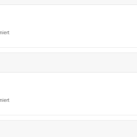
niert
niert