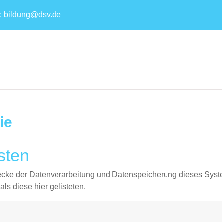
 :
bildung@dsv.de
ie
sten
wecke der Datenverarbeitung und Datenspeicherung dieses Sys
ls diese hier gelisteten.