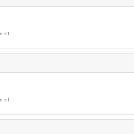
niert
niert