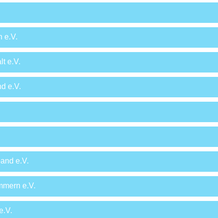
 e.V.
t e.V.
d e.V.
and e.V.
mern e.V.
e.V.