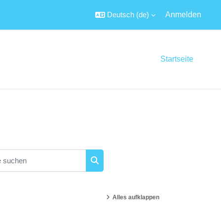
Deutsch ‎(de)‎
Anmelden
Startseite
suchen
Kurse suchen
Alles aufklappen