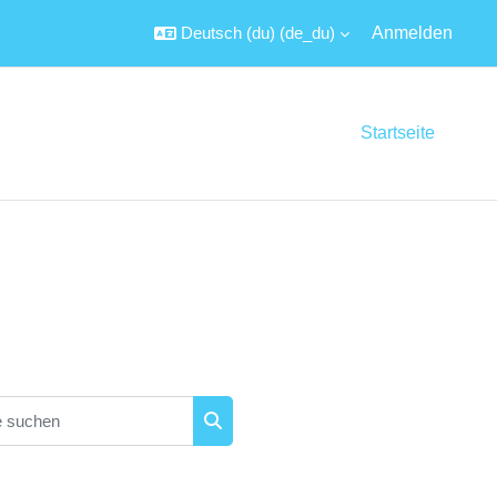
Deutsch (du) ‎(de_du)‎
Anmelden
Startseite
suchen
Kurse suchen