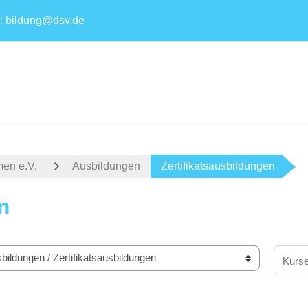
 :
bildung@dsv.de
en e.V.
Ausbildungen
Zertifikatsausbildungen
n
Kurse 