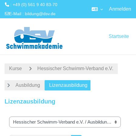
: +49 (0) 561 9 40 83-70
Anmelden
E-Mail :
bildung@dsv.de
Zum Hauptinhalt
Startseite
Kurse
Hessischer Schwimm-Verband e.V.
Ausbildung
Lizenzausbildung
Lizenzausbildung
Kursbereiche