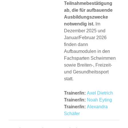
Teilnahmebestätigung
ab, die für aufbauende
Ausbildungszwecke
notwendig ist.
Im
Dezember 2025 und
Januar/Februar 2026
finden dann
Aufbaumodulen in den
Fachsparten Schwimmen
sowie Breiten-, Freizeit-
und Gesundheitssport
statt.
Trainer/in:
Axel Dietrich
Trainer/in:
Noah Eyting
Trainer/in:
Alexandra
Schäfer