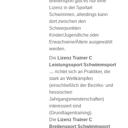
Breitensport gibt es nur eine
Lizenz in der Sportart
Schwimmen, allerdings kann
dort zwischen den
Schwerpunkten
Kinder/Jugendliche oder
Erwachsene/Ältere ausgewählt
werden.
Die
Lizenz Trainer C
Leistungssport Schwimmsport
…
richtet sich an Praktiker, die
stark an Wettkämpfen
(einschließlich der Bezirks- und
hessischen
Jahrgangsmeisterschaften)
interessiert sind
(Grundlagentraining).
Die
Lizenz Trainer C
Breitensport Schwimmsport