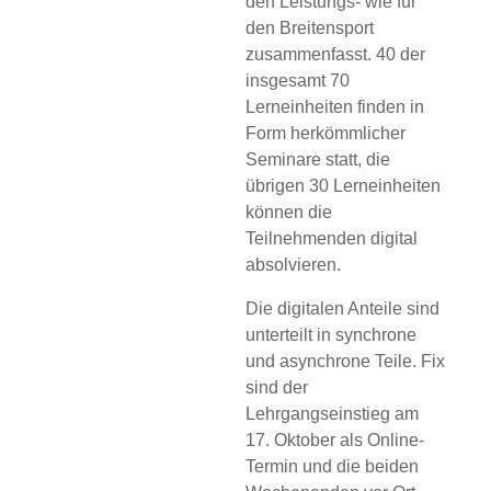
den Leistungs- wie für
den Breitensport
zusammenfasst. 40 der
insgesamt 70
Lerneinheiten finden in
Form herkömmlicher
Seminare statt, die
übrigen 30 Lerneinheiten
können die
Teilnehmenden digital
absolvieren.
Die digitalen Anteile sind
unterteilt in synchrone
und asynchrone Teile. Fix
sind der
Lehrgangseinstieg am
17. Oktober als Online-
Termin und die beiden