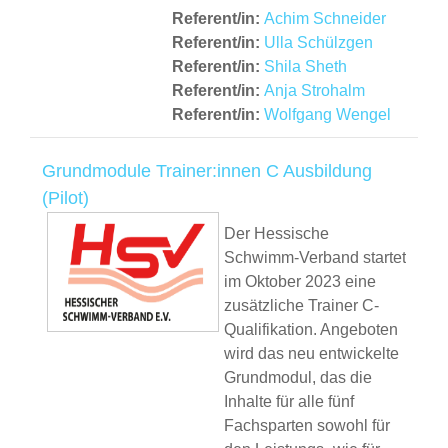
Referent/in:
Achim Schneider
Referent/in:
Ulla Schülzgen
Referent/in:
Shila Sheth
Referent/in:
Anja Strohalm
Referent/in:
Wolfgang Wengel
Grundmodule Trainer:innen C Ausbildung
(Pilot)
Der Hessische
Schwimm-Verband startet
im Oktober 2023 eine
zusätzliche Trainer C-
Qualifikation. Angeboten
wird das neu entwickelte
Grundmodul, das die
Inhalte für alle fünf
Fachsparten sowohl für