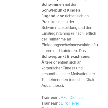
Schwimmen
mit dem
Schwerpunkt Kinder/
Jugendliche
richtet sich an
Praktiker, die in der
Schwimmausbildung und dem
Einstiegstraining (einschließlich
der Teilnahme an
Einladungsschwimmwettkämpfe)
lehren und trainieren. Das
Schwerpunkt Erwachsene/
Ältere
orientiert sich an
körperlicher Fitness und
gesundheitlicher Motivation der
Teilnehmenden (einschließlich
Aquafitness).
Trainer/in:
Axel Dietrich
Trainer/in:
Dirk Heyer